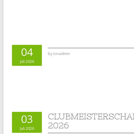
04
by
tcnadmin
Juli 2026
CLUBMEISTERSCHAF
03
2026
Juli 2026