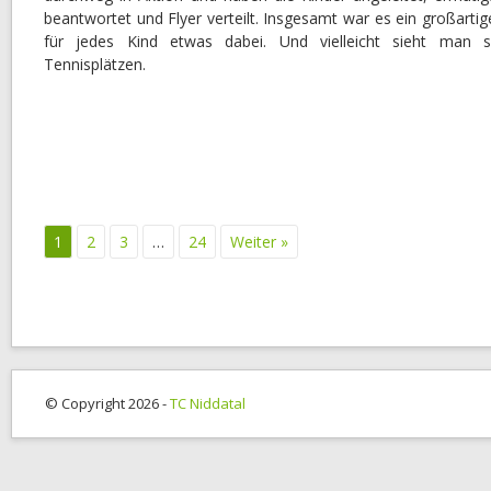
beantwortet und Flyer verteilt. Insgesamt war es ein großarti
für jedes Kind etwas dabei. Und vielleicht sieht man s
Tennisplätzen.
1
2
3
…
24
Weiter »
© Copyright 2026 -
TC Niddatal