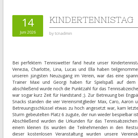
KINDERTENNISTAG
14
Juni 2026
by
tcnadmin
Bei perfektem Tenniswetter fand heute unser Kindertennistag
Venezia, Charlotte, Lina, Lucas und Ella haben teilgenomme
unseren jüngsten Neuzugang im Verein, war das eine spann
Trainer Maxi und Georgi haben für Spielspaß auf dem 
abschließend wurde noch die Punktzahl für das Tennisabzeiche
war sogar kurz Zeit für Handstand ;). Zur Betreuung bei Engp
Snacks standen die vier Vereinsmitglieder Max, Caro, Aaron un
Betreuungsschlüssel etwas zu hoch angesetzt war, kam letz
Sturm gebeutelten Platz 6 zugute, der nun wieder bespielbar ist
Abschließend wurden die Urkunden für das Tennisabzeiche
einem kleinen Eis wurden die Teilnehmenden in den Restso
dieser kostenlosen Veranstaltung wurden unsere Vereinski