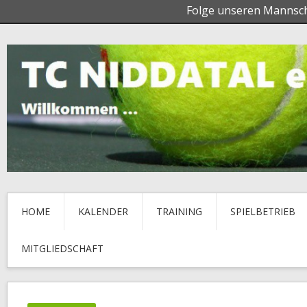
Folge unseren Mannsc
HOME
KALENDER
TRAINING
SPIELBETRIEB
MITGLIEDSCHAFT