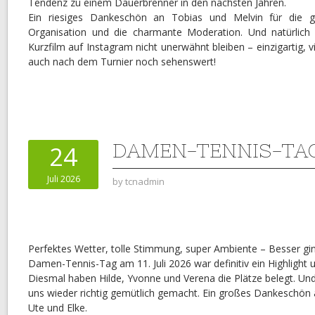
Tendenz zu einem Dauerbrenner in den nächsten Jahren.
Ein riesiges Dankeschön an Tobias und Melvin für die ge
Organisation und die charmante Moderation. Und natürlich
Kurzfilm auf Instagram nicht unerwähnt bleiben – einzigartig, vi
auch nach dem Turnier noch sehenswert!
DAMEN-TENNIS-TAG 
24
Juli 2026
by
tcnadmin
Perfektes Wetter, tolle Stimmung, super Ambiente – Besser ging
Damen-Tennis-Tag am 11. Juli 2026 war definitiv ein Highlight 
Diesmal haben Hilde, Yvonne und Verena die Plätze belegt. Und
uns wieder richtig gemütlich gemacht. Ein großes Dankeschön 
Ute und Elke.