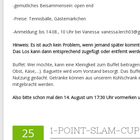
-gemütliches Beisammensein: open end
-Preise: Tennisbälle, Gästemärkchen
-Anmeldung: bis 14.08., 10 Uhr bei Vanessa: vanessa.lerch03@
Hinweis: Es ist auch kein Problem, wenn jemand später kommt
Das Los kann dann entsprechend zugefügt oder entfernt werd
Buffet: Wer möchte, kann eine Kleinigkeit zum Buffet beitragen (
Obst, Käse,…). Baguette wird vom Vorstand besorgt. Das Buffet
Nutzung gedacht. Getränke können aus unserem Kühlschrank 
mitgebracht werden.
Also bitte schon mal den 14. August um 17:30 Uhr vormerken 
1-POINT-SLAM-CUP
25