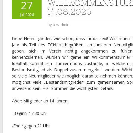
WILLKOMMENSTURN
27
14.08.2026
Juli 2026
by
tcnadmin
Liebe Neumitglieder, wie schön, dass ihr da seid! Wir freuen 
Jahr als Teil des TCN zu begrüßen. Um unseren Neumitglie
geben, sich im Verein richtig angekommen zu fühlen
kennenzulernen, würden wir gerne ein Willkommensturnier 
Idealfall kommt ein Turniermodus zustande, in welchem
Bestandsmitglied als Doppel zusammengelost werden. Wichtig 
so viele Neumitglieder wie möglich daran teilnehmen können.
möglichst viele „Bestandsmitglieder“ zum gemeinsamen S
anwesend sein. Hier kommen die wichtigsten Details:
-Wer: Mitglieder ab 14 Jahren
-Beginn: 17:30 Uhr
-Ende gegen 21 Uhr