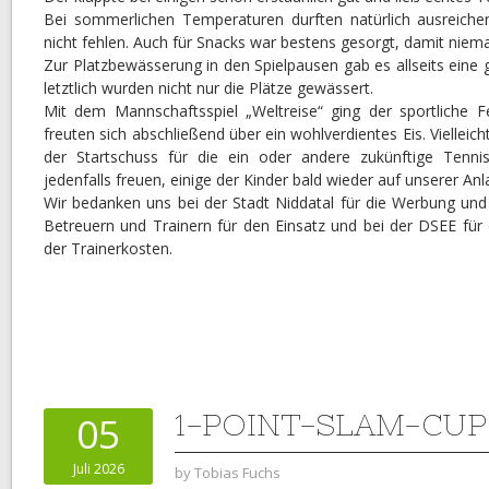
Bei sommerlichen Temperaturen durften natürlich ausreich
nicht fehlen. Auch für Snacks war bestens gesorgt, damit niem
Zur Platzbewässerung in den Spielpausen gab es allseits eine 
letztlich wurden nicht nur die Plätze gewässert.
Mit dem Mannschaftsspiel „Weltreise“ ging der sportliche F
freuten sich abschließend über ein wohlverdientes Eis. Vielleic
der Startschuss für die ein oder andere zukünftige Tenni
jedenfalls freuen, einige der Kinder bald wieder auf unserer An
Wir bedanken uns bei der Stadt Niddatal für die Werbung und
Betreuern und Trainern für den Einsatz und bei der DSEE für
der Trainerkosten.
1-POINT-SLAM-CUP 
05
Juli 2026
by
Tobias Fuchs