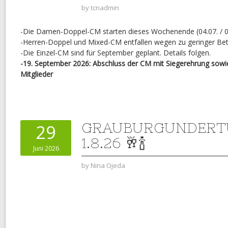
by
tcnadmin
-Die Damen-Doppel-CM starten dieses Wochenende (04.07. / 0
-Herren-Doppel und Mixed-CM entfallen wegen zu geringer Bet
-Die Einzel-CM sind für September geplant. Details folgen.
-19. September 2026: Abschluss der CM mit Siegerehrung sowie
Mitglieder
GRAUBURGUNDERT
29
1.8.26 🥂🍾
Juni 2026
by
Nina Ojeda